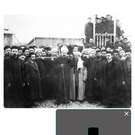
Монда бас