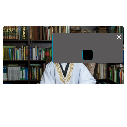
Монда бас