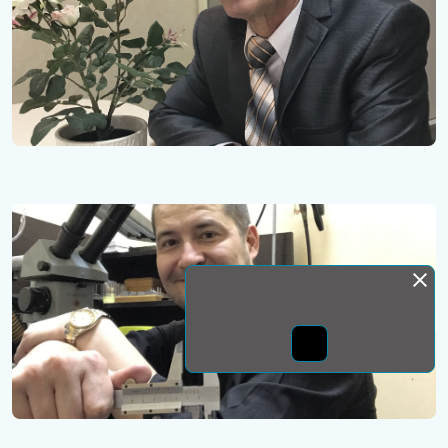
Монда бас