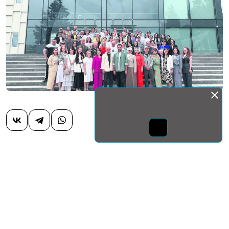
Монда бас