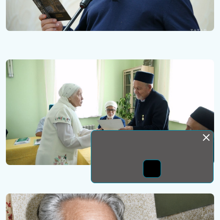
Монда бас