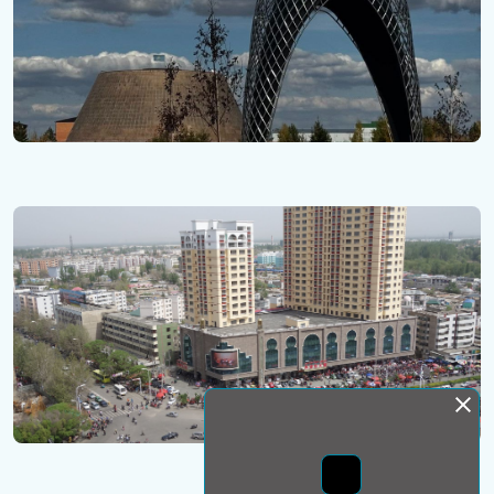
Монда бас