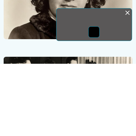
Монда бас