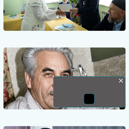
Монда бас