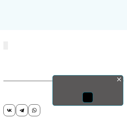
Монда бас