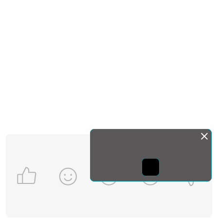
Монда бас