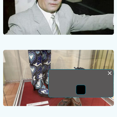
Монда бас