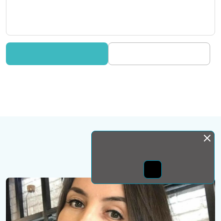
Монда бас