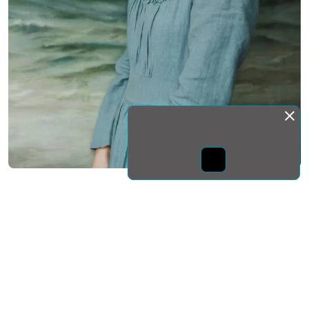
Монда бас