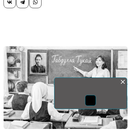
Монда бас