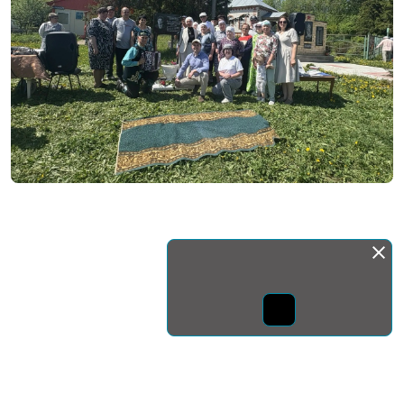
Монда бас