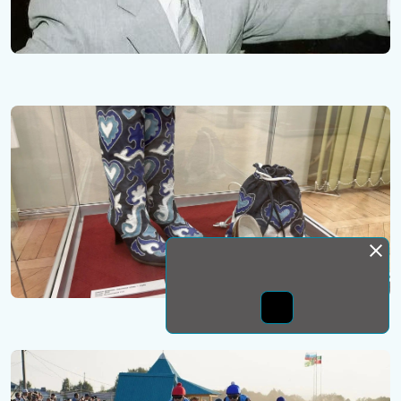
Монда бас