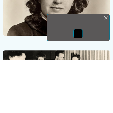
Монда бас