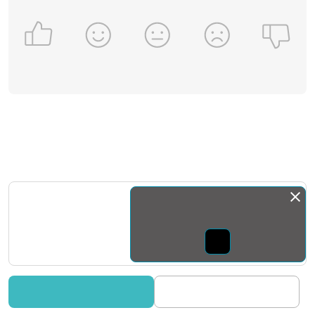
Монда бас