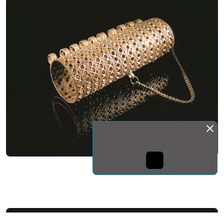
Монда бас