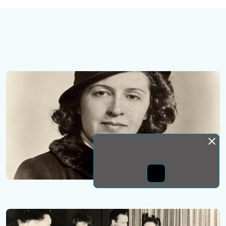
Монда бас