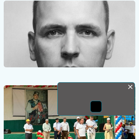
Монда бас