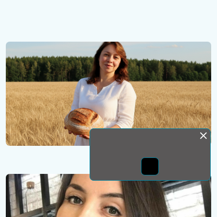
Монда бас