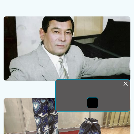
Монда бас