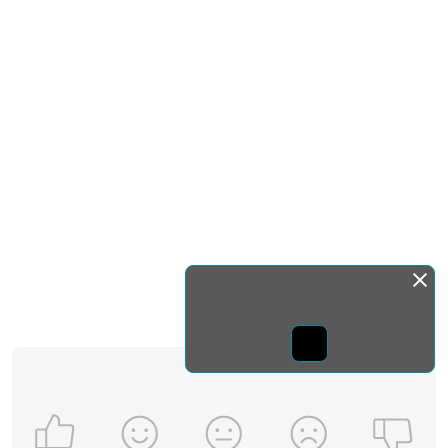
Монда бас