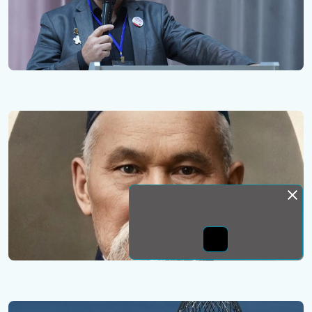
Монда бас