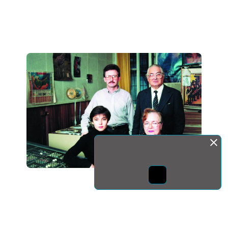
Монда бас