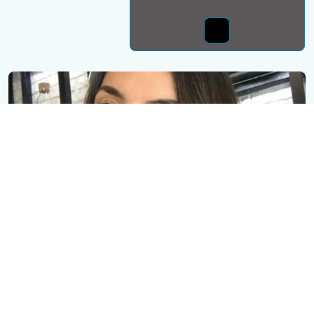
Монда бас