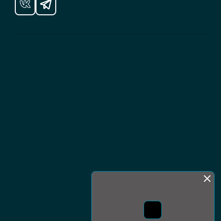
Монда бас