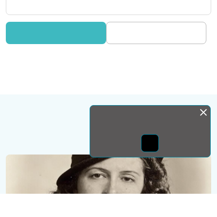
Монда бас