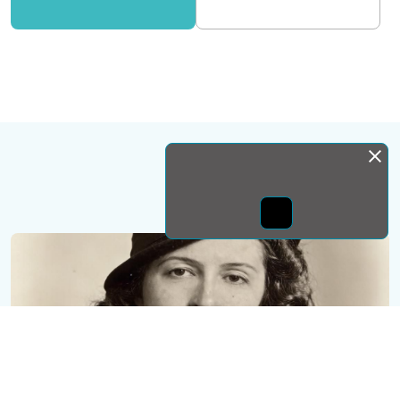
Монда бас