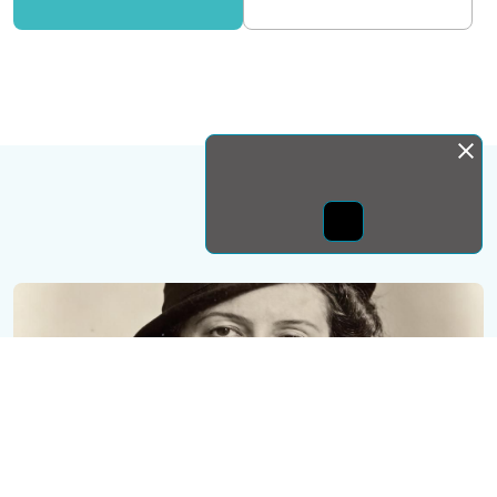
Монда бас