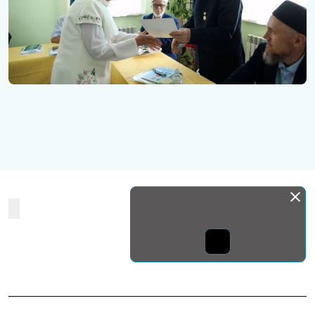
Монда бас