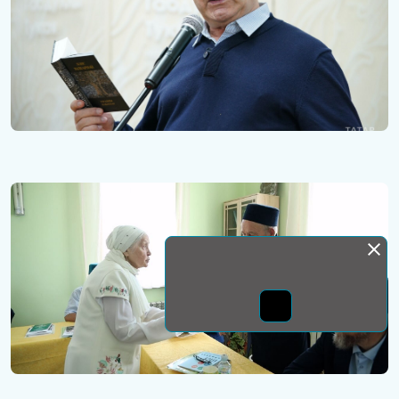
Монда бас