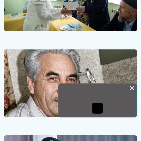
Монда бас