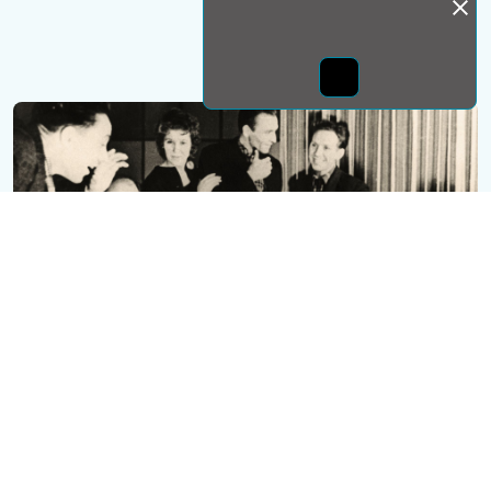
Монда бас