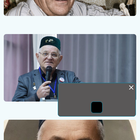
Монда бас