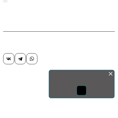
Монда бас