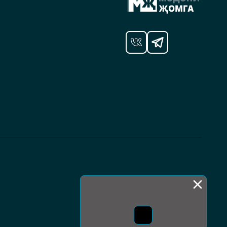
Монда бас