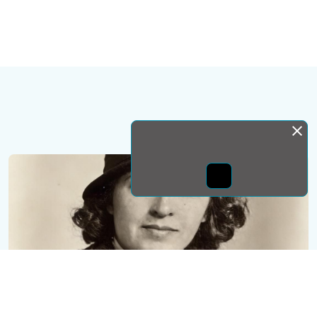
Монда бас