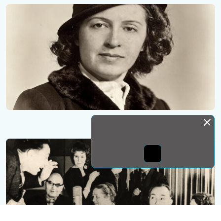
Монда бас