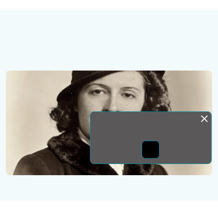
Монда бас