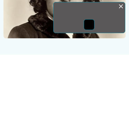
Монда бас