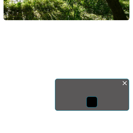
Монда бас