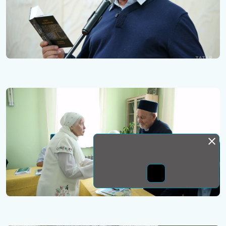
Монда бас