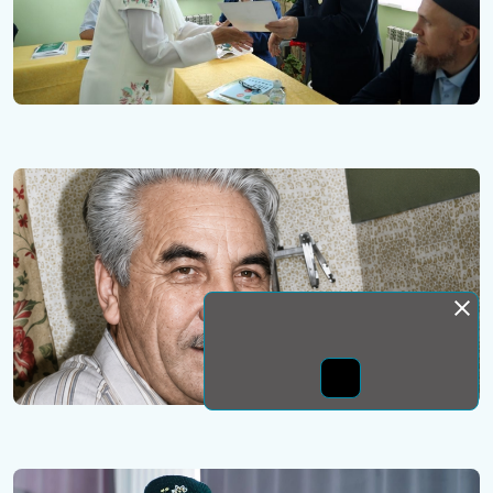
Монда бас