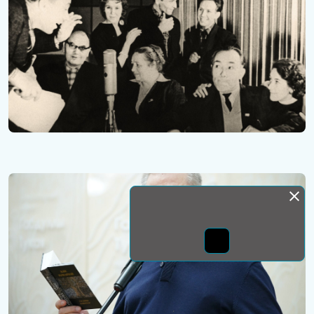
Монда бас