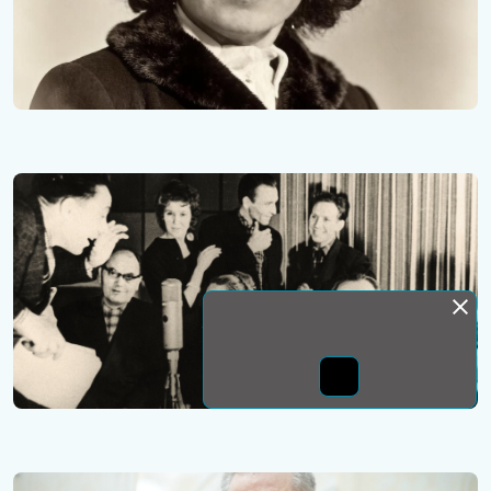
Монда бас