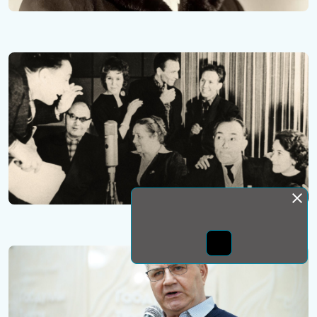
Монда бас