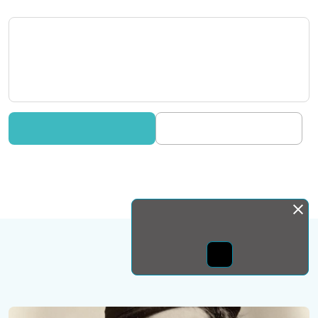
Монда бас