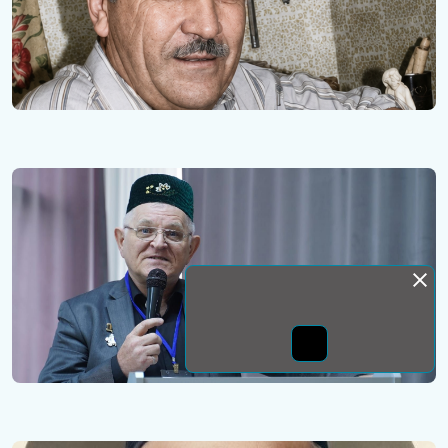
Монда бас